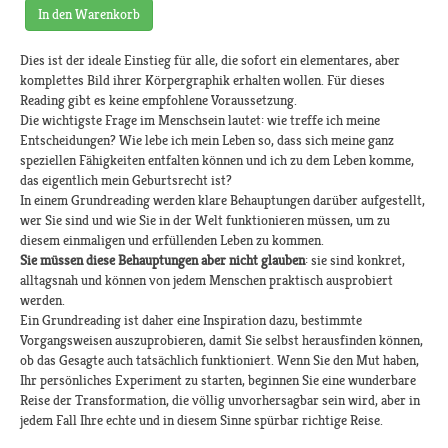
In den Warenkorb
Dies ist der ideale Einstieg für alle, die sofort ein elementares, aber
komplettes Bild ihrer Körpergraphik erhalten wollen. Für dieses
Reading gibt es keine empfohlene Voraussetzung.
Die wichtigste Frage im Menschsein lautet: wie treffe ich meine
Entscheidungen? Wie lebe ich mein Leben so, dass sich meine ganz
speziellen Fähigkeiten entfalten können und ich zu dem Leben komme,
das eigentlich mein Geburtsrecht ist?
In einem Grundreading werden klare Behauptungen darüber aufgestellt,
wer Sie sind und wie Sie in der Welt funktionieren müssen, um zu
diesem einmaligen und erfüllenden Leben zu kommen.
Sie müssen diese Behauptungen aber nicht glauben
: sie sind konkret,
alltagsnah und können von jedem Menschen praktisch ausprobiert
werden.
Ein Grundreading ist daher eine Inspiration dazu, bestimmte
Vorgangsweisen auszuprobieren, damit Sie selbst herausfinden können,
ob das Gesagte auch tatsächlich funktioniert. Wenn Sie den Mut haben,
Ihr persönliches Experiment zu starten, beginnen Sie eine wunderbare
Reise der Transformation, die völlig unvorhersagbar sein wird, aber in
jedem Fall Ihre echte und in diesem Sinne spürbar richtige Reise.