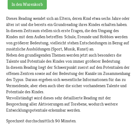
In den Warenkorb
Dieses Reading wendet sich an Eltern, deren Kind etwa sechs Jahre oder
älter ist und die bereits ein Grundreading ihres Kindes erhalten haben.
In diesem Zeitraum stellen sich erste Fragen, die den Umgang des
Kindes mit dem Außen betreffen: Schule, Freunde und Hobbies werden
von größerer Bedeutung, vielleicht stehen Entscheidungen in Bezug auf
zusätzliche Ausbildungen (Sport, Musik, Kunst) an.
Neben den grundlegenden Themen werden jetzt auch besonders die
Talente und Potentiale des Kindes von immer größerer Bedeutung.
In diesem Reading liegt der Schwerpunkt zuerst auf den Potentialen der
offenen Zentren sowie auf der Bedeutung der Kanäle im Zusammenhang
des Typus. Daraus ergeben sich wesentliche Informationen für das zu
Vermeidende, aber eben auch über die sicher vorhandenen Talente und
Potentiale des Kindes.
Vervollständigt wird dieses sehr detaillierte Reading mit der
Besprechung aller Aktivierungen auf Torebene, wodurch weitere
Entwicklungspotentiale erkennbar werden.
Sprechzeit durchschnittlich 90 Minuten.