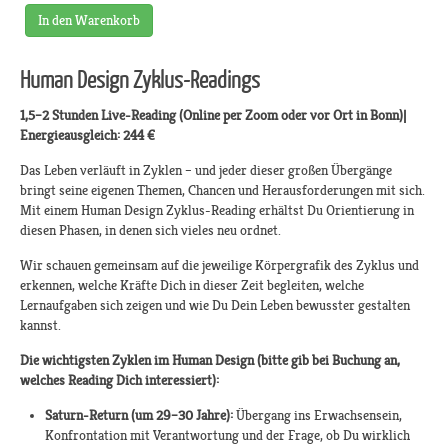
In den Warenkorb
Human Design Zyklus-Readings
1,5–2 Stunden Live-Reading (Online per Zoom oder vor Ort in Bonn)|
Energieausgleich: 244 €
Das Leben verläuft in Zyklen – und jeder dieser großen Übergänge
bringt seine eigenen Themen, Chancen und Herausforderungen mit sich.
Mit einem Human Design Zyklus-Reading erhältst Du Orientierung in
diesen Phasen, in denen sich vieles neu ordnet.
Wir schauen gemeinsam auf die jeweilige Körpergrafik des Zyklus und
erkennen, welche Kräfte Dich in dieser Zeit begleiten, welche
Lernaufgaben sich zeigen und wie Du Dein Leben bewusster gestalten
kannst.
Die wichtigsten Zyklen im Human Design (bitte gib bei Buchung an,
welches Reading Dich interessiert):
Saturn-Return (um 29–30 Jahre):
Übergang ins Erwachsensein,
Konfrontation mit Verantwortung und der Frage, ob Du wirklich