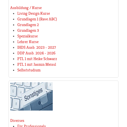
Ausbildung / Kurse
Living Design Kurse
Grundlagen 1 (Rave ABC)
Grundlagen 2
Grundlagen 3
Spezialkurse
Lehrer Kurse
IHDS Ausb. 2023 - 2027
DDP Ausb. 2024 - 2026
PTL 1 mit Heike Schwarz
PTL 1 mit Jasmin Meissl
Selbststudium
Diverses
Für Professionals