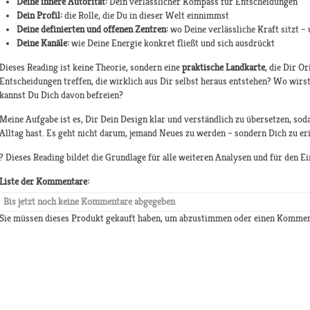
Deine innere Autorität:
Dein verlässlicher Kompass für Entscheidungen
Dein Profil:
die Rolle, die Du in dieser Welt einnimmst
Deine definierten und offenen Zentren:
wo Deine verlässliche Kraft sitzt –
Deine Kanäle:
wie Deine Energie konkret fließt und sich ausdrückt
Dieses Reading ist keine Theorie, sondern eine
praktische Landkarte
, die Dir O
Entscheidungen treffen, die wirklich aus Dir selbst heraus entstehen? Wo wirs
kannst Du Dich davon befreien?
Meine Aufgabe ist es, Dir Dein Design klar und verständlich zu übersetzen, sod
Alltag hast. Es geht nicht darum, jemand Neues zu werden – sondern Dich zu er
? Dieses Reading bildet die Grundlage für alle weiteren Analysen und für den Ei
Liste der Kommentare:
Bis jetzt noch keine Kommentare abgegeben
Sie müssen dieses Produkt gekauft haben, um abzustimmen oder einen Kommen