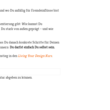
 und wo Du anfällig für Fremdeinflüsse bist
rientierung gibt: Wie kannst Du
t Du stark von außen geprägt – und wie
ass Du danach konkrete Schritte für Deinen
innern:
Du darfst einfach Du selbst sein.
nstieg in den
Living Your Design Kurs
.
tar abgeben zu können.