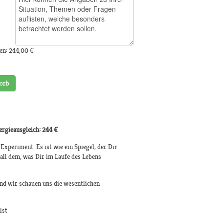
en:
244,00 €
orb
ergieausgleich: 244 €
Experiment. Es ist wie ein Spiegel, der Dir
all dem, was Dir im Laufe des Lebens
nd wir schauen uns die wesentlichen
lst