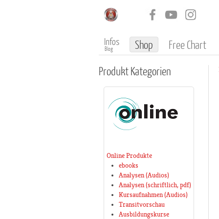
Infos
Shop
Free Chart
Blog
Produkt
Kategorien
Online Produkte
ebooks
Analysen (Audios)
Analysen (schriftlich, pdf)
Kursaufnahmen (Audios)
Transitvorschau
Ausbildungskurse