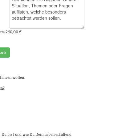
en:
240,00 €
orb
rfahren wollen.
en?
 Du bist und wie Du Dein Leben erfüllend