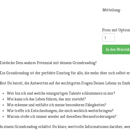
Mitteilung:
Preis mit Option
In den Warenk
Entdecke Dein wahres Potenzial mit deinem Grundreading!
Ein Grundreading ist der perfekte Einstieg für alle, die mehr über sich selbst e
Bist Du bereit, die Antworten auf die wichtigsten Fragen Deines Lebens zu find
Wer bin ich und welche einzigartigen Talente schlummern in mir?
Wie kann ich das Leben führen, das mir zusteht?
Wie erkenne und entfalte ich meine besonderen Fähigkeiten?
Wie treffe ich Entscheidungen, die mich wirklich weiterbringen?
Warum stoße ich immer wieder auf dieselben Herausforderungen?
In einem Grundreading erhältst Du klare, wertvolle Informationen darüber, wer