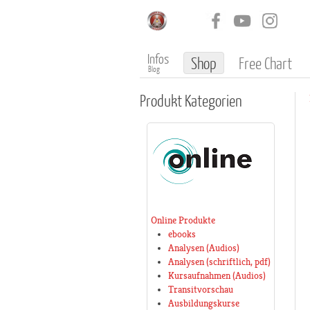
Infos
Shop
Free Chart
Blog
Produkt
Kategorien
Online Produkte
ebooks
Analysen (Audios)
Analysen (schriftlich, pdf)
Kursaufnahmen (Audios)
Transitvorschau
Ausbildungskurse