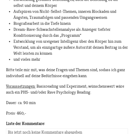
selbst und deinem Körper
Aufspüren von Nicht-Selbst-Themen, inneren Blockaden und
Ängsten, Traumafolgen und passenden Umgangsweisen
Biografiearbeit in die Tiefe hinein
Dream-Rave-Schwachstellenanalyse als Anzeiger tiefster
Konditionierung durch das „Programm“
Entwicklung von ureigener Intelligenz über den Körper hin zum
Verstand, um als einzigartige äußere Autorität deinen Beitrag in der
Welt leisten zu können
und vieles mehr
Bitte teile mir mit, was deine Fragen und Themen sind, sodass ich ganz
individuell auf deine Bedürfnisse eingehen kann.
Voraussetzungen:
Basisreading und Experiment; wünschenswert wäre
auch ein PHS- und/oder Rave Psychology Reading.
Dauer: ca. 90 min
Preis: 460,-
Liste der Kommentare:
Bis jetzt noch keine Kommentare abgegeben