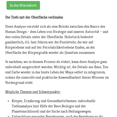
In den Warenkorb
Die Tiefe mit der Oberfläche verbinden
Diese Analyse versteht sich als eine Brücke zwischen den Basics des
Human Design – dem Leben von Strategie und innerer Autorität – und
den vielen Details unter der Oberfläche. Holistisch bedeutet
ganzheitlich, d.h. hier führen wir die Puzzleteile, die wir auf
Körperebene und auf der Persönlichkeitsebene finden, an der
Oberfläche der Körpergrafik wieder als Quantum zusammen.
Je nachdem, wo in deinem Prozess du stehst, kann diese Analyse ganz
individuell ausgerichtet werden. Wichtig ist, die Details aus Base, Ton
und Farbe wieder in das bunte Leben der Maya selbst zu integrieren,
sodass die sinnvolle und praktische Anwendbarkeit dieses Wissens im
Vordergrund steht.
Mögliche Themen und Schwerpunkte:
Körper, Ernährung und Gesundheitsthemen: individuelle
Tiefenanalyse (mit Hilfe der Rave Biologie und der
Planetenschlüssel) und die Suche nach Heilungswegen
Entwicklung gesunder Beziehungen, auch die Beziehung zu dir