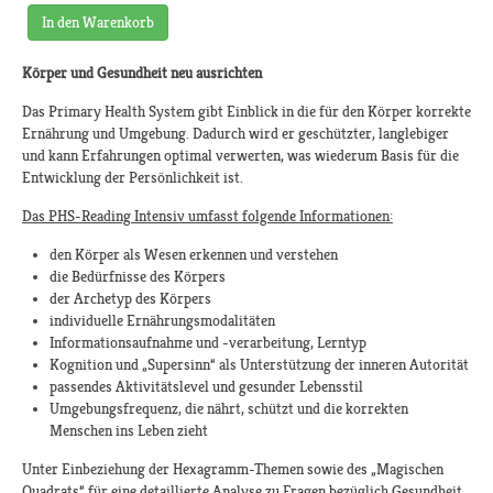
In den Warenkorb
Körper und Gesundheit neu ausrichten
Das Primary Health System gibt Einblick in die für den Körper korrekte
Ernährung und Umgebung. Dadurch wird er geschützter, langlebiger
und kann Erfahrungen optimal verwerten, was wiederum Basis für die
Entwicklung der Persönlichkeit ist.
Das PHS-Reading Intensiv umfasst folgende Informationen:
den Körper als Wesen erkennen und verstehen
die Bedürfnisse des Körpers
der Archetyp des Körpers
individuelle Ernährungsmodalitäten
Informationsaufnahme und -verarbeitung, Lerntyp
Kognition und „Supersinn“ als Unterstützung der inneren Autorität
passendes Aktivitätslevel und gesunder Lebensstil
Umgebungsfrequenz, die nährt, schützt und die korrekten
Menschen ins Leben zieht
Unter Einbeziehung der Hexagramm-Themen sowie des „Magischen
Quadrats“ für eine detaillierte Analyse zu Fragen bezüglich Gesundheit