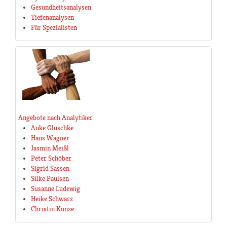
Gesundheitsanalysen
Tiefenanalysen
Für Spezialisten
Angebote nach Analytiker
Anke Gluschke
Hans Wagner
Jasmin Meißl
Peter Schöber
Sigrid Sassen
Silke Paulsen
Susanne Ludewig
Heike Schwarz
Christin Kunze