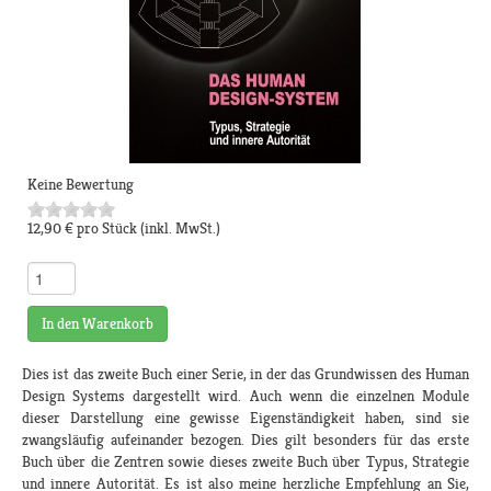
Keine Bewertung
12,90 €
pro Stück
(inkl. MwSt.)
In den Warenkorb
Dies ist das zweite Buch einer Serie, in der das Grundwissen des Human
Design Systems dargestellt wird. Auch wenn die einzelnen Module
dieser Darstellung eine gewisse Eigenständigkeit haben, sind sie
zwangsläufig aufeinander bezogen. Dies gilt besonders für das erste
Buch über die Zentren sowie dieses zweite Buch über Typus, Strategie
und innere Autorität. Es ist also meine herzliche Empfehlung an Sie,